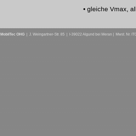
• gleiche Vmax, a
MobilTec OHG
| J. Weingartner-Str. 85 | I-39022 Algund bei Meran | Mwst. Nr. 