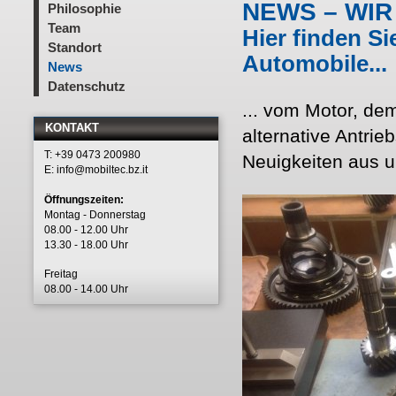
NEWS – WIR
Philosophie
Team
Hier finden Si
Standort
Automobile...
News
Datenschutz
... vom Motor, dem
KONTAKT
alternative Antrie
T: +39 0473 200980
Neuigkeiten aus u
E:
info@mobiltec.bz.it
Öffnungszeiten:
Montag - Donnerstag
08.00 - 12.00 Uhr
13.30 - 18.00 Uhr
Freitag
08.00 - 14.00 Uhr