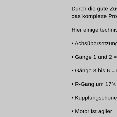
Durch die gute Zu
das komplette Pr
Hier einige techn
• Achsübersetzung
• Gänge 1 und 2 =
• Gänge 3 bis 6 =
• R-Gang um 17% 
• Kupplungschone
• Motor ist agiler