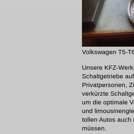
Volkswagen T5-T6
Unsere KFZ-Werkst
Schaltgetriebe auf
Privatpersonen, Z
verkürzte Schaltg
um die optimale V
und limousinengle
tollen Autos auch
müssen.