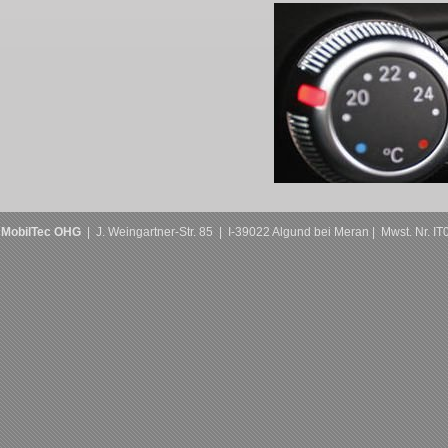
MobilTec OHG
| J. Weingartner-Str. 85 | I-39022 Algund bei Meran | Mwst. Nr. 