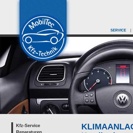
SERVICE
KLIMAANLA
Kfz-Service
Reparaturen