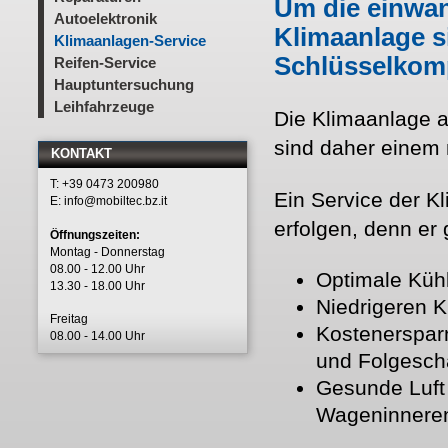
Um die einwan
Autoelektronik
Klimaanlage s
Klimaanlagen-Service
Schlüsselkom
Reifen-Service
Hauptuntersuchung
Leihfahrzeuge
Die Klimaanlage a
sind daher einem 
KONTAKT
T: +39 0473 200980
Ein Service der K
E:
info@mobiltec.bz.it
erfolgen, denn er 
Öffnungszeiten:
Montag - Donnerstag
08.00 - 12.00 Uhr
Optimale Kühl
13.30 - 18.00 Uhr
Niedrigeren K
Freitag
Kostenerspar
08.00 - 14.00 Uhr
und Folgesc
Gesunde Luft
Wageninnere